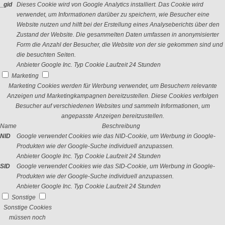
_gid
Dieses Cookie wird von Google Analytics installiert. Das Cookie wird
verwendet, um Informationen darüber zu speichern, wie Besucher eine
Website nutzen und hilft bei der Erstellung eines Analyseberichts über den
Zustand der Website. Die gesammelten Daten umfassen in anonymisierter
Form die Anzahl der Besucher, die Website von der sie gekommen sind und
die besuchten Seiten.
Anbieter
Google Inc.
Typ
Cookie
Laufzeit
24 Stunden
Marketing
Marketing Cookies werden für Werbung verwendet, um Besuchern relevante
Anzeigen und Marketingkampagnen bereitzustellen. Diese Cookies verfolgen
Besucher auf verschiedenen Websites und sammeln Informationen, um
angepasste Anzeigen bereitzustellen.
Name
Beschreibung
NID
Google verwendet Cookies wie das NID-Cookie, um Werbung in Google-
Produkten wie der Google-Suche individuell anzupassen.
Anbieter
Google Inc.
Typ
Cookie
Laufzeit
24 Stunden
SID
Google verwendet Cookies wie das SID-Cookie, um Werbung in Google-
Produkten wie der Google-Suche individuell anzupassen.
Anbieter
Google Inc.
Typ
Cookie
Laufzeit
24 Stunden
Sonstige
Sonstige Cookies
müssen noch