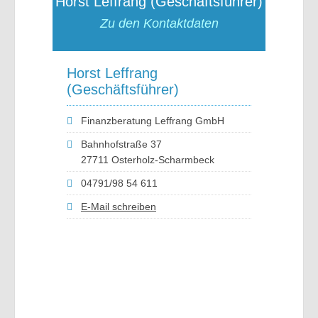
Horst Leffrang (Geschäftsführer)
Zu den Kontaktdaten
Horst Leffrang
(Geschäftsführer)
Finanzberatung Leffrang GmbH
Bahnhofstraße 37
27711 Osterholz-Scharmbeck
04791/98 54 611
E-Mail schreiben