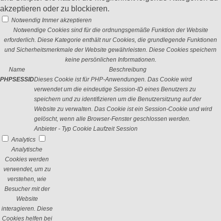
akzeptieren oder zu blockieren.
Notwendig
Immer akzeptieren
Notwendige Cookies sind für die ordnungsgemäße Funktion der Website
erforderlich. Diese Kategorie enthält nur Cookies, die grundlegende Funktionen
und Sicherheitsmerkmale der Website gewährleisten. Diese Cookies speichern
keine persönlichen Informationen.
Name
Beschreibung
PHPSESSID
Dieses Cookie ist für PHP-Anwendungen. Das Cookie wird
verwendet um die eindeutige Session-ID eines Benutzers zu
speichern und zu identifizieren um die Benutzersitzung auf der
Website zu verwalten. Das Cookie ist ein Session-Cookie und wird
gelöscht, wenn alle Browser-Fenster geschlossen werden.
Anbieter
-
Typ
Cookie
Laufzeit
Session
Analytics
Analytische
Cookies werden
verwendet, um zu
verstehen, wie
Besucher mit der
Website
interagieren. Diese
Cookies helfen bei