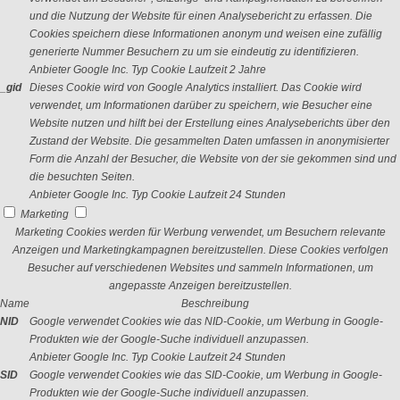
und die Nutzung der Website für einen Analysebericht zu erfassen. Die
Cookies speichern diese Informationen anonym und weisen eine zufällig
generierte Nummer Besuchern zu um sie eindeutig zu identifizieren.
Anbieter
Google Inc.
Typ
Cookie
Laufzeit
2 Jahre
_gid
Dieses Cookie wird von Google Analytics installiert. Das Cookie wird
verwendet, um Informationen darüber zu speichern, wie Besucher eine
Website nutzen und hilft bei der Erstellung eines Analyseberichts über den
Zustand der Website. Die gesammelten Daten umfassen in anonymisierter
Form die Anzahl der Besucher, die Website von der sie gekommen sind und
die besuchten Seiten.
Anbieter
Google Inc.
Typ
Cookie
Laufzeit
24 Stunden
Marketing
Marketing Cookies werden für Werbung verwendet, um Besuchern relevante
Anzeigen und Marketingkampagnen bereitzustellen. Diese Cookies verfolgen
Besucher auf verschiedenen Websites und sammeln Informationen, um
angepasste Anzeigen bereitzustellen.
Name
Beschreibung
NID
Google verwendet Cookies wie das NID-Cookie, um Werbung in Google-
Produkten wie der Google-Suche individuell anzupassen.
Anbieter
Google Inc.
Typ
Cookie
Laufzeit
24 Stunden
SID
Google verwendet Cookies wie das SID-Cookie, um Werbung in Google-
Produkten wie der Google-Suche individuell anzupassen.