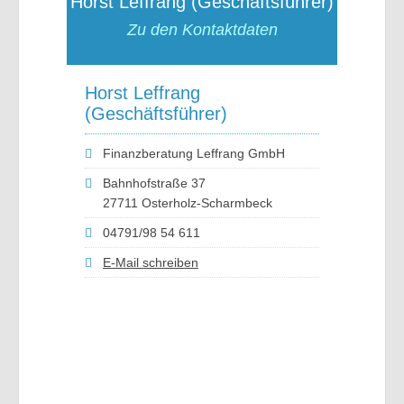
Horst Leffrang (Geschäftsführer)
Zu den Kontaktdaten
Horst Leffrang
(Geschäftsführer)
Finanzberatung Leffrang GmbH
Bahnhofstraße 37
27711 Osterholz-Scharmbeck
04791/98 54 611
E-Mail schreiben