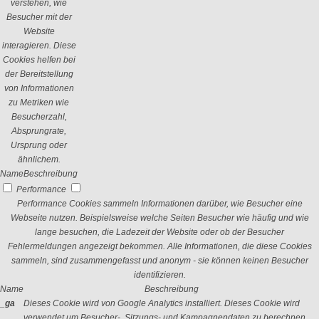
verstehen, wie
Besucher mit der
Website
interagieren. Diese
Cookies helfen bei
der Bereitstellung
von Informationen
zu Metriken wie
Besucherzahl,
Absprungrate,
Ursprung oder
ähnlichem.
Name
Beschreibung
Performance
Performance Cookies sammeln Informationen darüber, wie Besucher eine
Webseite nutzen. Beispielsweise welche Seiten Besucher wie häufig und wie
lange besuchen, die Ladezeit der Website oder ob der Besucher
Fehlermeldungen angezeigt bekommen. Alle Informationen, die diese Cookies
sammeln, sind zusammengefasst und anonym - sie können keinen Besucher
identifizieren.
Name
Beschreibung
_ga
Dieses Cookie wird von Google Analytics installiert. Dieses Cookie wird
verwendet um Besucher-, Sitzungs- und Kampagnendaten zu berechnen