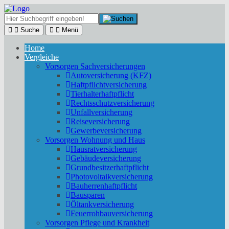
Suche
Menü
Home
Vergleiche
Vorsorgen Sachversicherungen
Autoversicherung (KFZ)
Haftpflichtversicherung
Tierhalterhaftpflicht
Rechtsschutzversicherung
Unfallversicherung
Reiseversicherung
Gewerbeversicherung
Vorsorgen Wohnung und Haus
Hausratversicherung
Gebäudeversicherung
Grundbesitzerhaftpflicht
Photovoltaikversicherung
Bauherrenhaftpflicht
Bausparen
Öltankversicherung
Feuerrohbauversicherung
Vorsorgen Pflege und Krankheit