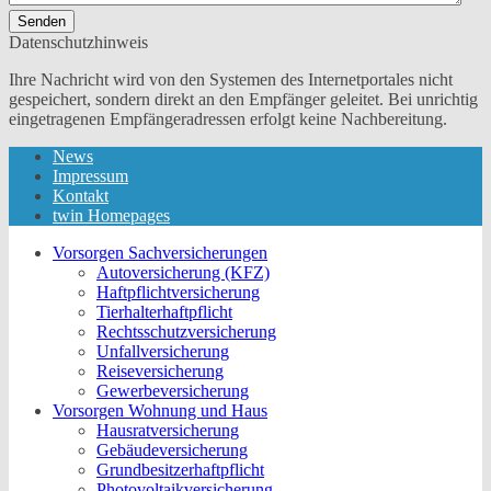
Senden
Datenschutzhinweis
Ihre Nachricht wird von den Systemen des Internetportales nicht
gespeichert, sondern direkt an den Empfänger geleitet. Bei unrichtig
eingetragenen Empfängeradressen erfolgt keine Nachbereitung.
News
Impressum
Kontakt
twin Homepages
Vorsorgen Sachversicherungen
Autoversicherung (KFZ)
Haftpflichtversicherung
Tierhalterhaftpflicht
Rechtsschutzversicherung
Unfallversicherung
Reiseversicherung
Gewerbeversicherung
Vorsorgen Wohnung und Haus
Hausratversicherung
Gebäudeversicherung
Grundbesitzerhaftpflicht
Photovoltaikversicherung