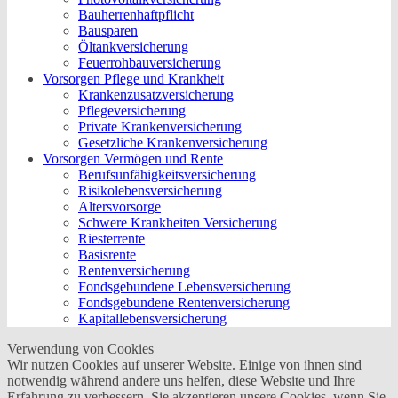
Bauherrenhaftpflicht
Bausparen
Öltankversicherung
Feuerrohbauversicherung
Vorsorgen Pflege und Krankheit
Krankenzusatzversicherung
Pflegeversicherung
Private Krankenversicherung
Gesetzliche Krankenversicherung
Vorsorgen Vermögen und Rente
Berufs­unfähigkeitsversicherung
Risikolebensversicherung
Altersvorsorge
Schwere Krankheiten Versicherung
Riesterrente
Basisrente
Rentenversicherung
Fondsgebundene Lebensversicherung
Fondsgebundene Rentenversicherung
Kapitallebensversicherung
Verwendung von Cookies
Wir nutzen Cookies auf unserer Website. Einige von ihnen sind
notwendig während andere uns helfen, diese Website und Ihre
Erfahrung zu verbessern. Sie akzeptieren unsere Cookies, wenn Sie