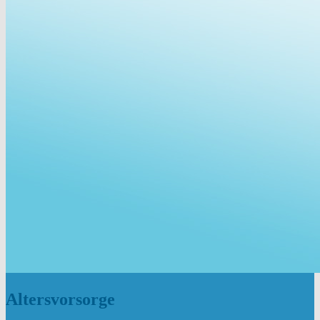
Altersvorsorge