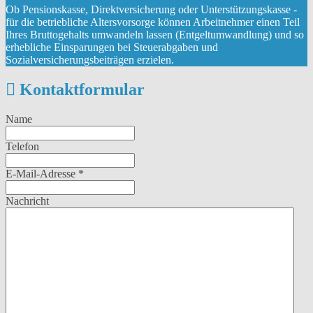
Ob Pensionskasse, Direktversicherung oder Unterstützungskasse -
für die betriebliche Altersvorsorge können Arbeitnehmer einen Teil
Ihres Bruttogehalts umwandeln lassen (Entgeltumwandlung) und so
erhebliche Einsparungen bei Steuerabgaben und
Sozialversicherungsbeiträgen erzielen.
Kontaktformular
Name
Telefon
E-Mail-Adresse
*
Nachricht