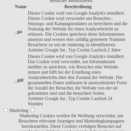
Besucher identifizieren.
Name
Beschreibung
Dieses Cookie wird von Google Analytics installiert.
Dieses Cookie wird verwendet um Besucher-,
Sitzungs- und Kampagnendaten zu berechnen und die
Nutzung der Website für einen Analysebericht zu
_ga
erfassen. Die Cookies speichern diese Informationen
anonym und weisen eine zufällig generierte Nummer
Besuchern zu um sie eindeutig zu identifizieren.
Anbieter
Google Inc.
Typ
Cookie
Laufzeit
2 Jahre
Dieses Cookie wird von Google Analytics installiert.
Das Cookie wird verwendet, um Informationen
darüber zu speichern, wie Besucher eine Website
nutzen und hilft bei der Erstellung eines
Analyseberichts über den Zustand der Website. Die
_gid
gesammelten Daten umfassen in anonymisierter Form
die Anzahl der Besucher, die Website von der sie
gekommen sind und die besuchten Seiten.
Anbieter
Google Inc.
Typ
Cookie
Laufzeit
24
Stunden
Marketing
Marketing Cookies werden für Werbung verwendet, um
Besuchern relevante Anzeigen und Marketingkampagnen
bereitzustellen. Diese Cookies verfolgen Besucher auf