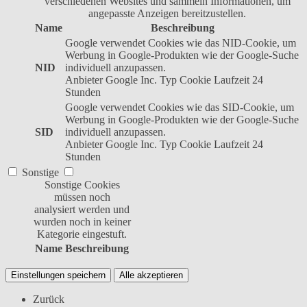
verschiedenen Websites und sammeln Informationen, um
angepasste Anzeigen bereitzustellen.
Name
Beschreibung
Google verwendet Cookies wie das NID-Cookie, um
Werbung in Google-Produkten wie der Google-Suche
NID
individuell anzupassen.
Anbieter
Google Inc.
Typ
Cookie
Laufzeit
24
Stunden
Google verwendet Cookies wie das SID-Cookie, um
Werbung in Google-Produkten wie der Google-Suche
SID
individuell anzupassen.
Anbieter
Google Inc.
Typ
Cookie
Laufzeit
24
Stunden
Sonstige
Sonstige Cookies
müssen noch
analysiert werden und
wurden noch in keiner
Kategorie eingestuft.
Name
Beschreibung
Einstellungen speichern
Alle akzeptieren
Zurück