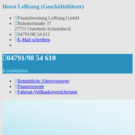
Horst Leffrang (Geschäftsführer)
Finanzberatung Leffrang GmbH
Bahnhofstraße 37
27711 Osterholz-Scharmbeck
04791/98 54 611
E-Mail schreiben
04791/98 54 610
Kontaktdaten
Betriebliche Altersvorsorge
Finanzrezepte
Fahrrad-Vollkaskoversicherung