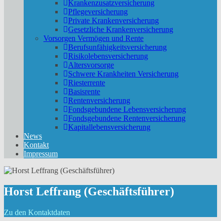
Krankenzusatzversicherung
Pflegeversicherung
Private Krankenversicherung
Gesetzliche Krankenversicherung
Vorsorgen Vermögen und Rente
Berufs­unfähigkeitsversicherung
Risikolebensversicherung
Altersvorsorge
Schwere Krankheiten Versicherung
Riesterrente
Basisrente
Rentenversicherung
Fondsgebundene Lebensversicherung
Fondsgebundene Rentenversicherung
Kapitallebensversicherung
News
Kontakt
Impressum
Horst Leffrang (Geschäftsführer)
Zu den Kontaktdaten