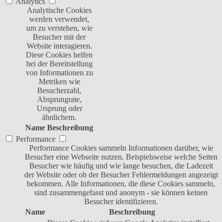
Analytics
Analytische Cookies
werden verwendet,
um zu verstehen, wie
Besucher mit der
Website interagieren.
Diese Cookies helfen
bei der Bereitstellung
von Informationen zu
Metriken wie
Besucherzahl,
Absprungrate,
Ursprung oder
ähnlichem.
Name
Beschreibung
Performance
Performance Cookies sammeln Informationen darüber, wie
Besucher eine Webseite nutzen. Beispielsweise welche Seiten
Besucher wie häufig und wie lange besuchen, die Ladezeit
der Website oder ob der Besucher Fehlermeldungen angezeigt
bekommen. Alle Informationen, die diese Cookies sammeln,
sind zusammengefasst und anonym - sie können keinen
Besucher identifizieren.
Name
Beschreibung