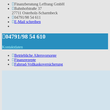
Finanzberatung Leffrang GmbH
Bahnhofstraße 37
27711 Osterholz-Scharmbeck
04791/98 54 611
E-Mail schreiben
04791/98 54 610
Kontaktdaten
Betriebliche Altersvorsorge
Finanzrezepte
Fahrrad-Vollkaskoversicherung