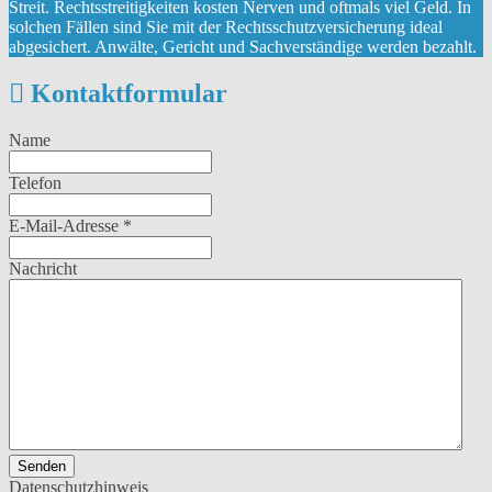
Streit. Rechtsstreitigkeiten kosten Nerven und oftmals viel Geld. In
solchen Fällen sind Sie mit der Rechtsschutzversicherung ideal
abgesichert. Anwälte, Gericht und Sachverständige werden bezahlt.
Kontaktformular
Name
Telefon
E-Mail-Adresse
*
Nachricht
Senden
Datenschutzhinweis