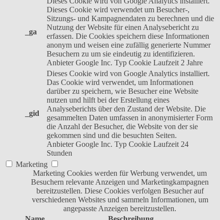
Dieses Cookie wird von Google Analytics installiert.
Dieses Cookie wird verwendet um Besucher-,
Sitzungs- und Kampagnendaten zu berechnen und die
Nutzung der Website für einen Analysebericht zu
_ga
erfassen. Die Cookies speichern diese Informationen
anonym und weisen eine zufällig generierte Nummer
Besuchern zu um sie eindeutig zu identifizieren.
Anbieter
Google Inc.
Typ
Cookie
Laufzeit
2 Jahre
Dieses Cookie wird von Google Analytics installiert.
Das Cookie wird verwendet, um Informationen
darüber zu speichern, wie Besucher eine Website
nutzen und hilft bei der Erstellung eines
Analyseberichts über den Zustand der Website. Die
_gid
gesammelten Daten umfassen in anonymisierter Form
die Anzahl der Besucher, die Website von der sie
gekommen sind und die besuchten Seiten.
Anbieter
Google Inc.
Typ
Cookie
Laufzeit
24
Stunden
Marketing
Marketing Cookies werden für Werbung verwendet, um
Besuchern relevante Anzeigen und Marketingkampagnen
bereitzustellen. Diese Cookies verfolgen Besucher auf
verschiedenen Websites und sammeln Informationen, um
angepasste Anzeigen bereitzustellen.
Name
Beschreibung