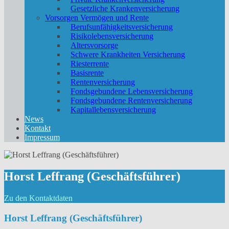
Gesetzliche Krankenversicherung
Vorsorgen Vermögen und Rente
Berufs­unfähigkeitsversicherung
Risikolebensversicherung
Altersvorsorge
Schwere Krankheiten Versicherung
Riesterrente
Basisrente
Rentenversicherung
Fondsgebundene Lebensversicherung
Fondsgebundene Rentenversicherung
Kapitallebensversicherung
News
Kontakt
Impressum
Horst Leffrang (Geschäftsführer)
Zu den Kontaktdaten
Horst Leffrang (Geschäftsführer)