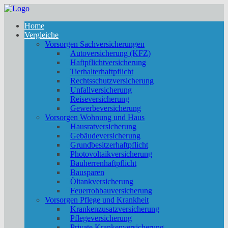
Home
Vergleiche
Vorsorgen Sachversicherungen
Autoversicherung (KFZ)
Haftpflichtversicherung
Tierhalterhaftpflicht
Rechtsschutzversicherung
Unfallversicherung
Reiseversicherung
Gewerbeversicherung
Vorsorgen Wohnung und Haus
Hausratversicherung
Gebäudeversicherung
Grundbesitzerhaftpflicht
Photovoltaikversicherung
Bauherrenhaftpflicht
Bausparen
Öltankversicherung
Feuerrohbauversicherung
Vorsorgen Pflege und Krankheit
Krankenzusatzversicherung
Pflegeversicherung
Private Krankenversicherung