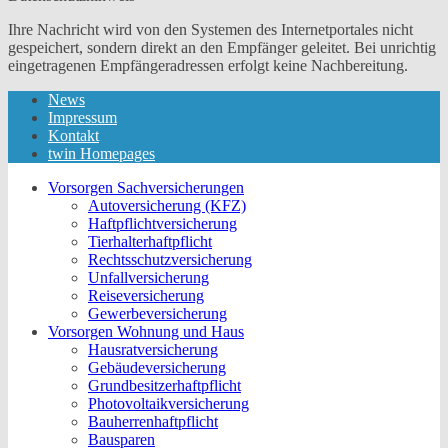
Ihre Nachricht wird von den Systemen des Internetportales nicht
gespeichert, sondern direkt an den Empfänger geleitet. Bei unrichtig
eingetragenen Empfängeradressen erfolgt keine Nachbereitung.
News
Impressum
Kontakt
twin Homepages
Vorsorgen Sachversicherungen
Autoversicherung (KFZ)
Haftpflichtversicherung
Tierhalterhaftpflicht
Rechtsschutzversicherung
Unfallversicherung
Reiseversicherung
Gewerbeversicherung
Vorsorgen Wohnung und Haus
Hausratversicherung
Gebäudeversicherung
Grundbesitzerhaftpflicht
Photovoltaikversicherung
Bauherrenhaftpflicht
Bausparen