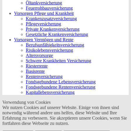
Öltankversicherung
Feuerrohbauversicherung
Vorsorgen Pflege und Krankheit
Krankenzusatzversicherung
Pflegeversicherung
Private Krankenversicherung
Gesetzliche Krankenversicherung
Vorsorgen Vermögen und Rente
Berufs­unfähigkeitsversicherung
Risikolebensversicherung
Altersvorsorge
Schwere Krankheiten Versicherung
Riesterrente
Basisrente
Rentenversicherung
Fondsgebundene Lebensversicherung
Fondsgebundene Rentenversicherung
Kapitallebensversicherung
Verwendung von Cookies
Wir nutzen Cookies auf unserer Website. Einige von ihnen sind
notwendig während andere uns helfen, diese Website und Ihre
Erfahrung zu verbessern. Sie akzeptieren unsere Cookies, wenn Sie
fortfahren diese Webseite zu nutzen.